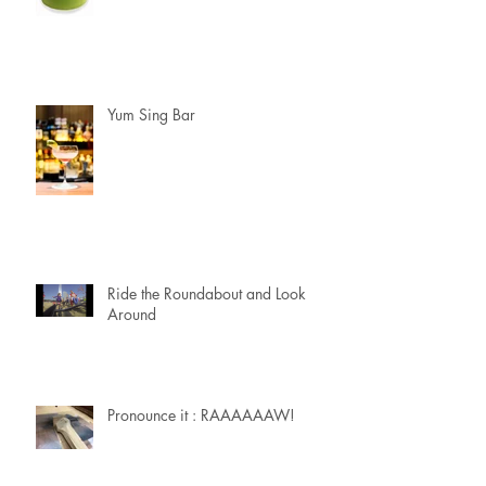
Yum Sing Bar
Ride the Roundabout and Look
Around
Pronounce it : RAAAAAAW!