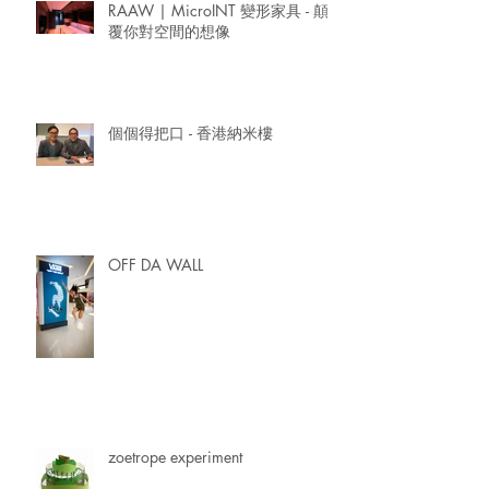
RAAW | MicroINT 變形家具 - 顛
覆你對空間的想像
個個得把口 - 香港納米樓
OFF DA WALL
zoetrope experiment