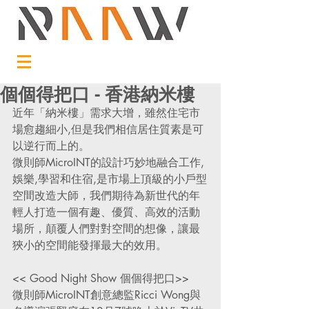
個個得把口 - 香港納米樓
近年「納米樓」需求大增，雖然住宅市
場愈趨細小,但是我們相信居住質素是可
以逆行而上的。
微則師MicroINT的設計巧妙地融合工作,
娛樂,學習和住宿,是市場上頂級的小戶型
空間改造大師，我們期待為新世代的年
輕人打造一個有趣、優質、高效的活動
場所，顛覆人們對對空間的想像，讓最
狹小的空間能發揮最大的效用。
<< Good Night Show 個個得把口>>
微則師MicroINT創意總監Ricci Wong與